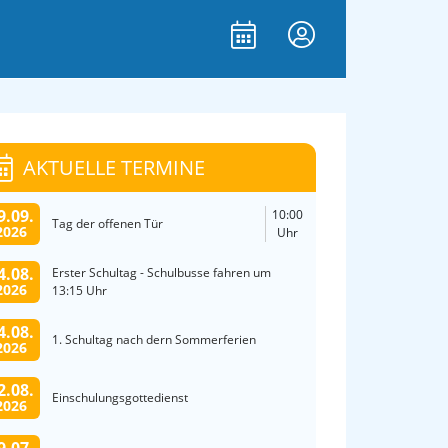
AKTUELLE TERMINE
9.09.
10:00
Tag der offenen Tür
2026
Uhr
4.08.
Erster Schultag - Schulbusse fahren um
2026
13:15 Uhr
4.08.
1. Schultag nach dern Sommerferien
2026
2.08.
Einschulungsgottedienst
2026