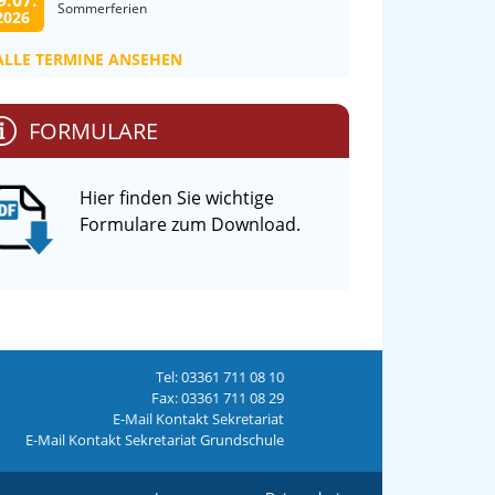
9.07.
Sommerferien
2026
ALLE TERMINE ANSEHEN
FORMULARE
Hier finden Sie wichtige
Formulare zum Download.
Tel: 03361 711 08 10
Fax: 03361 711 08 29
E-Mail Kontakt Sekretariat
E-Mail Kontakt Sekretariat Grundschule