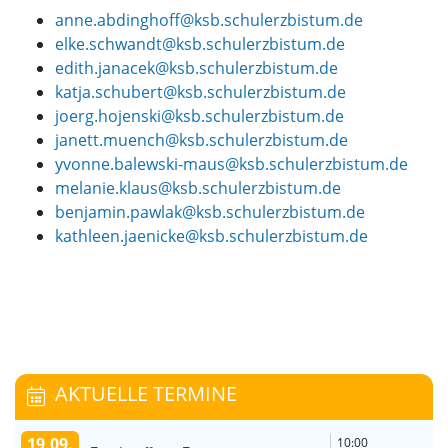
anne.abdinghoff@ksb.schulerzbistum.de
elke.schwandt@ksb.schulerzbistum.de
edith.janacek@ksb.schulerzbistum.de
katja.schubert@ksb.schulerzbistum.de
joerg.hojenski@ksb.schulerzbistum.de
janett.muench@ksb.schulerzbistum.de
yvonne.balewski-maus@ksb.schulerzbistum.de
melanie.klaus@ksb.schulerzbistum.de
benjamin.pawlak@ksb.schulerzbistum.de
kathleen.jaenicke@ksb.schulerzbistum.de
AKTUELLE TERMINE
19.09.
10:00