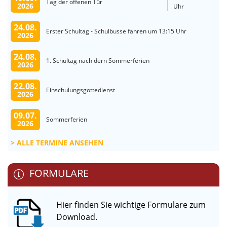
Tag der offenen Tür
2026
Uhr
24.08.
Erster Schultag - Schulbusse fahren um 13:15 Uhr
2026
24.08.
1. Schultag nach dern Sommerferien
2026
22.08.
Einschulungsgottedienst
2026
09.07.
Sommerferien
2026
ALLE TERMINE ANSEHEN
FORMULARE
Hier finden Sie wichtige Formulare zum
Download.