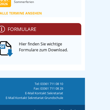
09.07.
Sommerferien
2026
ALLE TERMINE ANSEHEN
FORMULARE
Hier finden Sie wichtige
Formulare zum Download.
Tel: 03361 711 08 10
Fax: 03361 711 08 29
E-Mail Kontakt Sekretariat
E-Mail Kontakt Sekretariat Grundschule