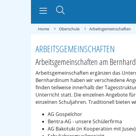
Home
Oberschule
Arbeitsgemeinschaften
ARBEITSGEMEINSCHAFTEN
Arbeitsgemeinschaften am Bernhar
Arbeitsgemeinschaften ergänzen das Unter
Bernhardinum haben wir verschiedene Ange
finden teilweise innerhalb der Tagesstruktu
Unterricht statt. Die einzelnen Angebote f
einzelnen Schuljahren. Traditionell bieten 
AG Gospelchor
Bentra-AG - unsere Schülerfirma
AG Bakotuki (in Kooperation mit Jusev) 