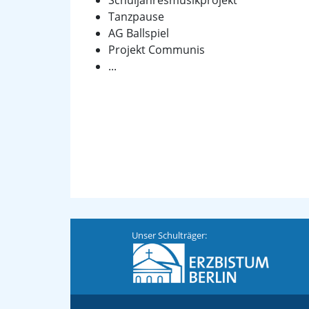
Schuljahresmusikprojekt
Tanzpause
AG Ballspiel
Projekt Communis
...
Unser Schulträger: