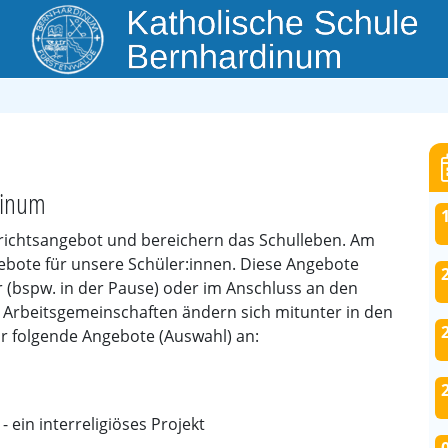
dinum
richtsangebot und bereichern das Schulleben. Am
bote für unsere Schüler:innen. Diese Angebote
r (bspw. in der Pause) oder im Anschluss an den
ür Arbeitsgemeinschaften ändern sich mitunter in den
wir folgende Angebote (Auswahl) an:
- ein interreligiöses Projekt