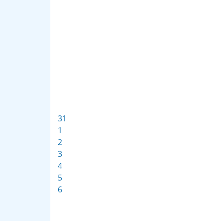
31
1
2
3
4
5
6