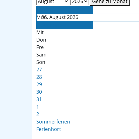
Gehe zu Monat
Juli
06. August 2026
Mon
Die
September
Mit
Don
Fre
Sam
Son
27
28
29
30
31
1
2
Sommerferien
Ferienhort