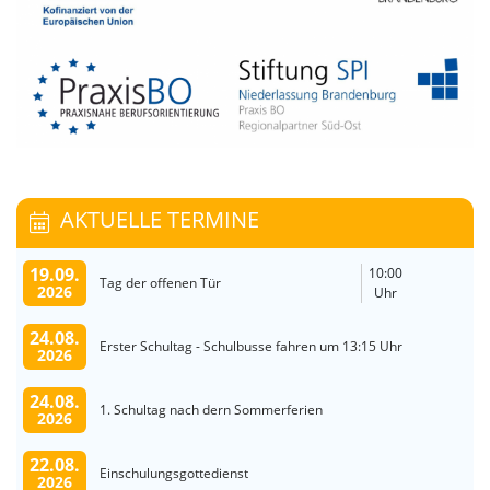
AKTUELLE TERMINE
19.09.
10:00
Tag der offenen Tür
2026
Uhr
24.08.
Erster Schultag - Schulbusse fahren um 13:15 Uhr
2026
24.08.
1. Schultag nach dern Sommerferien
2026
22.08.
Einschulungsgottedienst
2026