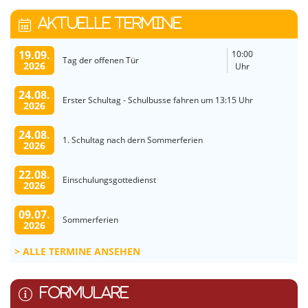
AKTUELLE TERMINE
19.09.
10:00
Tag der offenen Tür
2026
Uhr
24.08.
Erster Schultag - Schulbusse fahren um 13:15 Uhr
2026
24.08.
1. Schultag nach dern Sommerferien
2026
22.08.
Einschulungsgottedienst
2026
09.07.
Sommerferien
2026
ALLE TERMINE ANSEHEN
FORMULARE