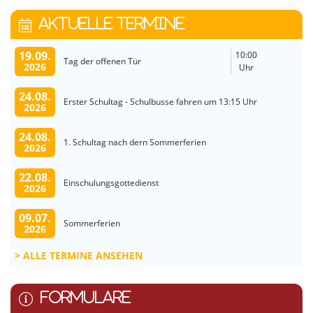
AKTUELLE TERMINE
19.09.
10:00
Tag der offenen Tür
2026
Uhr
24.08.
Erster Schultag - Schulbusse fahren um 13:15 Uhr
2026
24.08.
1. Schultag nach dern Sommerferien
2026
22.08.
Einschulungsgottedienst
2026
09.07.
Sommerferien
2026
ALLE TERMINE ANSEHEN
FORMULARE