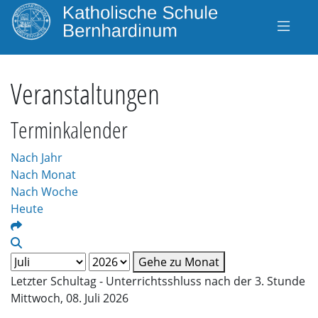
Veranstaltungen
Terminkalender
Nach Jahr
Nach Monat
Nach Woche
Heute
Gehe zu Monat
Letzter Schultag - Unterrichtsshluss nach der 3. Stunde
Mittwoch, 08. Juli 2026