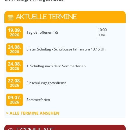
AKTUELLE TERMINE
19.09.
10:00
Tag der offenen Tür
2026
Uhr
24.08.
Erster Schultag - Schulbusse fahren um 13:15 Uhr
2026
24.08.
1. Schultag nach dern Sommerferien
2026
22.08.
Einschulungsgottedienst
2026
09.07.
Sommerferien
2026
ALLE TERMINE ANSEHEN